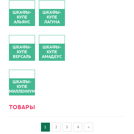
ШКАФЫ-
ШКАФЫ-
КУПЕ
КУПЕ
АЛЬЯНС
ЛАГУНА
ШКАФЫ-
ШКАФЫ-
КУПЕ
КУПЕ
ВЕРСАЛЬ
АМАДЕУС
ШКАФЫ-
КУПЕ
МИЛЛЕНИУМ
ТОВАРЫ
1
2
3
4
»