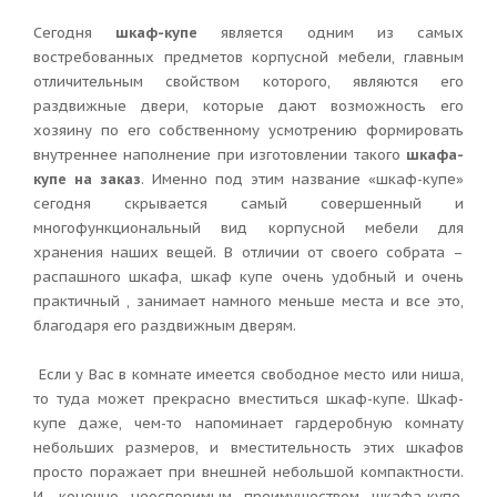
Сегодня
шкаф-купе
является одним из самых
востребованных предметов корпусной мебели, главным
отличительным свойством которого, являются его
раздвижные двери, которые дают возможность его
хозяину по его собственному усмотрению формировать
внутреннее наполнение при изготовлении такого
шкафа-
купе на заказ
. Именно под этим название «шкаф-купе»
сегодня скрывается самый совершенный и
многофункциональный вид корпусной мебели для
хранения наших вещей. В отличии от своего собрата –
распашного шкафа, шкаф купе очень удобный и очень
практичный , занимает намного меньше места и все это,
благодаря его раздвижным дверям.
Если у Вас в комнате имеется свободное место или ниша,
то туда может прекрасно вместиться шкаф-купе. Шкаф-
купе даже, чем-то напоминает гардеробную комнату
небольших размеров, и вместительность этих шкафов
просто поражает при внешней небольшой компактности.
И, конечно неоспоримым преимуществом шкафа-купе,