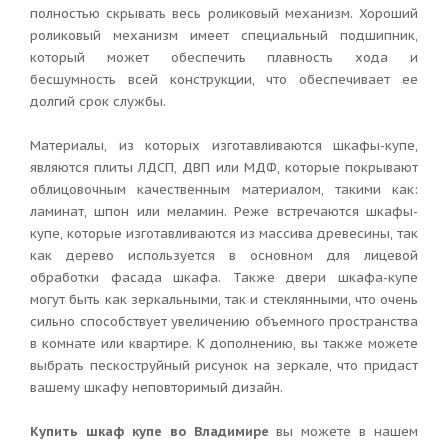
полностью скрывать весь роликовый механизм. Хороший
роликовый механизм имеет специальный подшипник,
который может обеспечить плавность хода и
бесшумность всей конструкции, что обеспечивает ее
долгий срок службы.
Материалы, из которых изготавливаются шкафы-купе,
являются плиты ЛДСП, ДВП или МДФ, которые покрывают
облицовочным качественным материалом, такими как:
ламинат, шпон или меламин. Реже встречаются шкафы-
купе, которые изготавливаются из массива древесины, так
как дерево используется в основном для лицевой
обработки фасада шкафа. Также двери шкафа-купе
могут быть как зеркальными, так и стеклянными, что очень
сильно способствует увеличению объемного пространства
в комнате или квартире. К дополнению, вы также можете
выбрать пескоструйный рисунок на зеркале, что придаст
вашему шкафу неповторимый дизайн.
Купить шкаф купе во Владимире
вы можете в нашем