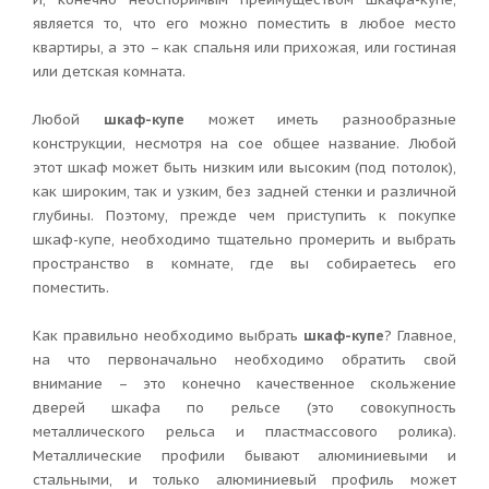
является то, что его можно поместить в любое место
квартиры, а это – как спальня или прихожая, или гостиная
или детская комната.
Любой
шкаф-купе
может иметь разнообразные
конструкции, несмотря на сое общее название. Любой
этот шкаф может быть низким или высоким (под потолок),
как широким, так и узким, без задней стенки и различной
глубины. Поэтому, прежде чем приступить к покупке
шкаф-купе, необходимо тщательно промерить и выбрать
пространство в комнате, где вы собираетесь его
поместить.
Как правильно необходимо выбрать
шкаф-купе
? Главное,
на что первоначально необходимо обратить свой
внимание – это конечно качественное скольжение
дверей шкафа по рельсе (это совокупность
металлического рельса и пластмассового ролика).
Металлические профили бывают алюминиевыми и
стальными, и только алюминиевый профиль может