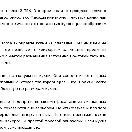
т пленкой ПВХ. Это происходит в процессе горячего
лагостойкостью. Фасады имитируют текстуру камня или
одно отличаются от остальных кухонь разнообразием
? Тогда выбирайте
кухни из пластика
. Они ни в чем не
е это позволяет с комфортом разместить предметы
ано с учетом размещения встроенной бытовой техники.
 годы.
ние на модульные кухни. Они состоят из отдельных
больших столов-трансформеров. Все модули легко
небольшую по размерам кухню.
чивают пространство своими фасадами из смешанных
о сочетаются с интерьером. Не утяжеляйте и без того
ортьерные шторы на окна. По стилю маленькие кухни
ь вечером, и простой тюлевой занавески. Если кухня
ехом заменяющая стол.