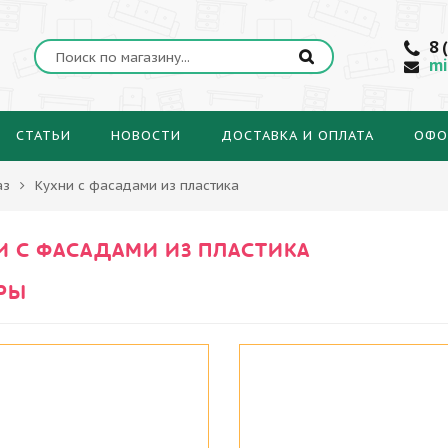
8 
mi
СТАТЬИ
НОВОСТИ
ДОСТАВКА И ОПЛАТА
ОФО
аз
Кухни с фасадами из пластика
И С ФАСАДАМИ ИЗ ПЛАСТИКА
РЫ