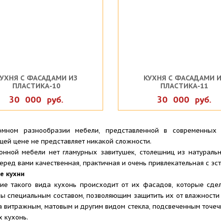
УХНЯ С ФАСАДАМИ ИЗ
КУХНЯ С ФАСАДАМИ И
ПЛАСТИКА-10
ПЛАСТИКА-11
30 000 руб.
30 000 руб.
омном разнообразии мебели, представленной в современных 
ей цене не представляет никакой сложности.
нной мебели нет гламурных завитушек, столешниц из натуральн
перед вами качественная, практичная и очень привлекательная с эс
е кухни
е такого вида кухонь происходит от их фасадов, которые сдел
ы специальным составом, позволяющим защитить их от влажности
а витражным, матовым и другим видом стекла, подсвеченным точеч
 кухонь.