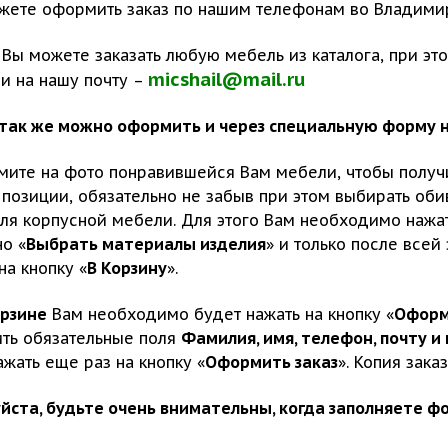
ожете оформить заказ по нашим телефонам во Владими
 Вы можете заказать любую мебель из каталога, при э
micshail@mail.ru
и на нашу почту –
з так же можно оформить и через специальную форму на
жмите на фото понравившейся Вам мебели, чтобы полу
 позиции, обязательно не забыв при этом выбирать оби
ля корпусной мебели. Для этого Вам необходимо нажат
о «
Выбрать материалы изделия
» и только после все
на кнопку «
В Корзину
».
рзине
Вам необходимо будет нажать на кнопку «
Оформ
ить обязательные поля
Фамилия, имя, телефон, почту 
ажать еще раз на кнопку «
Оформить заказ
». Копия зака
йста, будьте очень внимательны, когда заполняете фо