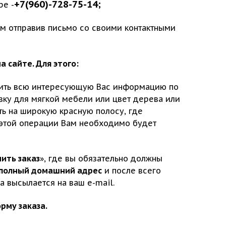
+7(960)-728-75-14;
ре -
том отправив письмо со своими контактными
 сайте. Для этого:
чить всю интересующую Вас информацию по
вку для мягкой мебели или цвет дерева или
ь на широкую красную полосу, где
й этой операции Вам необходимо будет
ить заказ
», где вы обязательно должны
и полный домашний адрес
и после всего
за высылается на ваш e-mail.
рму заказа.