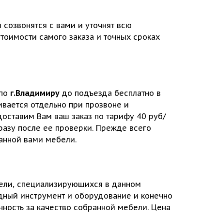
 созвонятся с вами и уточнят всю
оимости самого заказа и точных сроках
 по
г.Владимиру
до подъезда бесплатно в
ивается отдельно при прозвоне и
доставим Вам ваш заказ по тарифу 40 руб/
сразу после ее проверки. Прежде всего
анной вами мебели.
бели, специализирующихся в данном
дный инструмент и оборудование и конечно
нность за качество собранной мебели. Цена