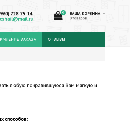
(960) 728-75-14
0
ВАША КОРЗИНА
cshail@mail.ru
0 товаров
РМЛЕНИЕ ЗАКАЗА
ОТЗЫВЫ
вать любую понравившуюся Вам мягкую и
х способов: