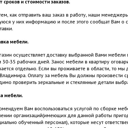
т сроков и стоимости заказов.
ем, как отправить ваш заказ в работу, наши менеджеры
юся у них информацию и после этого сообщат Вам о ст
тавки.
авка мебели.
газин осуществляет доставку выбранной Вами мебели
 30-35 рабочих дней. Занос мебели в квартиру оговар
ается отдельно. Если вы проживаете в области, то мы 
г.Владимира. Оплату за мебель Вы должны произвести 
димо проверить зеркальные и стеклянные детали выбр
ка мебели.
омендуем Вам воспользоваться услугой по сборке ме
лении организаций(имеющих для данной работы приго
иально обученный персонал), которые несут ответстве