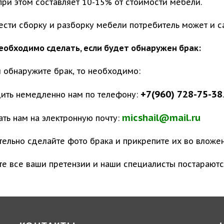
при этом составляет 10-15% от стоимости мебели.
ести сборку и разборку мебели потребитель может и с
необходимо сделать, если будет обнаружен брак:
ы обнаружите брак, то необходимо:
+7(960) 728-75-38
щить немедленно нам по телефону:
micshail@mail.ru
ать нам на электронную почту:
тельно сделайте фото брака и прикрепите их во вложе
те все ваши претензии и наши специалисты постараютс