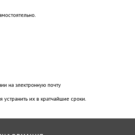
амостоятельно.
.
нии на электронную почту
я устранить их в кратчайшие сроки.