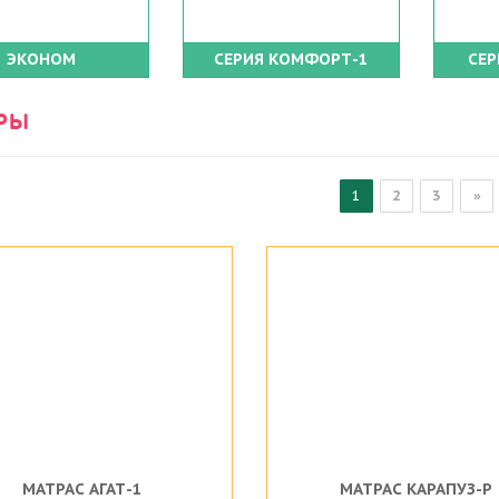
ЭКОНОМ
СЕРИЯ КОМФОРТ-1
СЕР
РЫ
1
2
3
»
МАТРАС АГАТ-1
МАТРАС КАРАПУЗ-Р