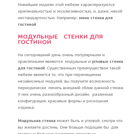
Новейшие модели этой мебели характеризуются
оригинальностью и эксклюзивностью, и, даже, некой
нестандартностью. Например:
мини стенка для
гостиной
МОДУЛЬНЫЕ СТЕНКИ ДЛЯ
ГОСТИНОЙ
На сегодняшний день очень популярными и
практичными являются модульные и
угловые стенки
для гостиной
. Существенным преимуществом такой
мебели является то, что при перемещении
независимых модулей, вы получите возможность
периодически менять внешний облик данной стенки.
У них очень разнообразный дизайн, различная
конфигурация, красивые формы и роскошная
отделка.
Модульная стенка
может быть и угловой, смотря что
вы желаете достичь. Они больше подошли бы для
гостиных больших размеров, поскольку