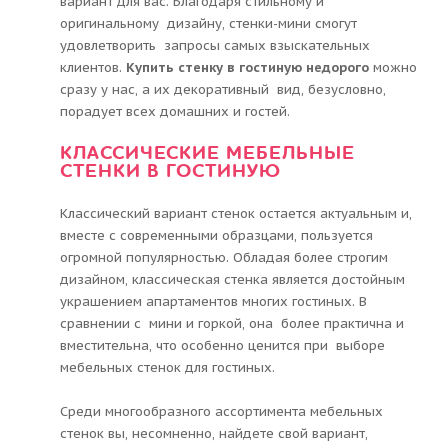
вариант для вас. Благодаря стильному и
оригинальному дизайну, стенки-мини смогут
удовлетворить запросы самых взыскательных
клиентов.
Купить стенку в гостиную недорого
можно
сразу у нас, а их декоративный вид, безусловно,
порадует всех домашних и гостей.
КЛАССИЧЕСКИЕ МЕБЕЛЬНЫЕ
СТЕНКИ В ГОСТИНУЮ
Классический вариант стенок остается актуальным и,
вместе с современными образцами, пользуется
огромной популярностью. Обладая более строгим
дизайном, классическая стенка является достойным
украшением апартаментов многих гостиных. В
сравнении с мини и горкой, она более практична и
вместительна, что особенно ценится при выборе
мебельных стенок для гостиных.
Среди многообразного ассортимента мебельных
стенок вы, несомненно, найдете свой вариант,