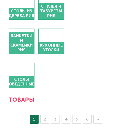
СТУЛЬЯ И
СТОЛЫ ИЗ
ТАБУРЕТЫ
ДЕРЕВА РИЯ
РИЯ
БАНКЕТКИ
И
СКАМЕЙКИ
КУХОННЫЕ
РИЯ
УГОЛКИ
СТОЛЫ
ОБЕДЕННЫЕ
ТОВАРЫ
1
2
3
4
5
6
»