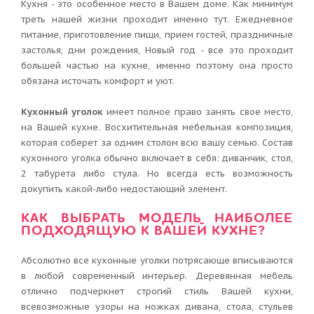
Кухня - это особенное место в Вашем доме. Как минимум
треть нашей жизни проходит именно тут. Ежедневное
питание, приготовление пищи, прием гостей, праздничные
застолья, дни рождения, Новый год - все это проходит
большей частью на кухне, именно поэтому она просто
обязана источать комфорт и уют.
Кухонный уголок
имеет полное право занять свое место,
на Вашей кухне. Восхитительная мебельная композиция,
которая соберет за одним столом всю вашу семью. Состав
кухонного уголка обычно включает в себя: диванчик, стол,
2 табурета либо стула. Но всегда есть возможность
докупить какой-либо недостающий элемент.
КАК ВЫБРАТЬ МОДЕЛЬ НАИБОЛЕЕ
ПОДХОДЯЩУЮ К ВАШЕЙ КУХНЕ?
Абсолютно все кухонные уголки потрясающе вписываются
в любой современный интерьер. Деревянная мебель
отлично подчеркнет строгий стиль Вашей кухни,
всевозможные узоры на ножках дивана, стола, стульев