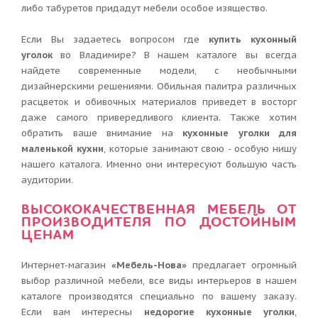
либо табуретов придадут мебели особое изящество.
Если Вы задаетесь вопросом где
купить кухонный
уголок
во Владимире? В нашем каталоге вы всегда
найдете современные модели, с необычными
дизайнерскими решениями. Обильная палитра различных
расцветок и обивочных материалов приведет в восторг
даже самого привередливого клиента. Также хотим
обратить ваше внимание на
кухонные уголки для
маленькой кухни
, которые занимают свою - особую нишу
нашего каталога. Именно они интересуют большую часть
аудитории.
ВЫСОКОКАЧЕСТВЕННАЯ МЕБЕЛЬ ОТ
ПРОИЗВОДИТЕЛЯ ПО ДОСТОЙНЫМ
ЦЕНАМ
Интернет-магазин
«Мебель-Нова»
предлагает огромный
выбор различной мебели, все виды интерьеров в нашем
каталоге производятся специально по вашему заказу.
Если вам интересны
недорогие кухонные уголки
,