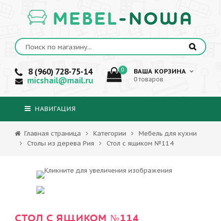
MEBEL
-NOWA
8 (960) 728-75-14
0
ВАША КОРЗИНА
micshail@mail.ru
0 товаров
НАВИГАЦИЯ
Главная страница
Категории
Мебель для кухни
Столы из дерева Рия
Стол с ящиком №114
СТОЛ С ЯЩИКОМ №114