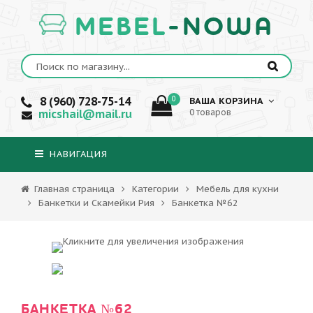
MEBEL
-NOWA
8 (960) 728-75-14
0
ВАША КОРЗИНА
micshail@mail.ru
0 товаров
НАВИГАЦИЯ
Главная страница
Категории
Мебель для кухни
Банкетки и Скамейки Рия
Банкетка №62
БАНКЕТКА №62