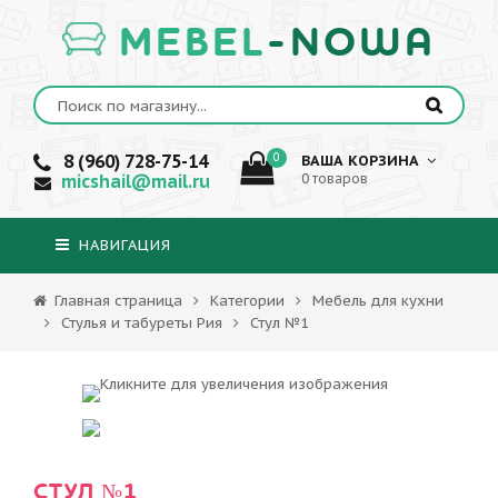
MEBEL
-NOWA
8 (960) 728-75-14
0
ВАША КОРЗИНА
micshail@mail.ru
0 товаров
НАВИГАЦИЯ
Главная страница
Категории
Мебель для кухни
Стулья и табуреты Рия
Стул №1
СТУЛ №1