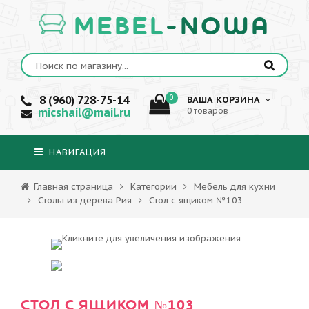
MEBEL
-NOWA
8 (960) 728-75-14
0
ВАША КОРЗИНА
micshail@mail.ru
0 товаров
НАВИГАЦИЯ
Главная страница
Категории
Мебель для кухни
Столы из дерева Рия
Стол с ящиком №103
СТОЛ С ЯЩИКОМ №103