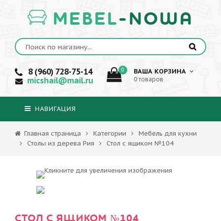
MEBEL
-NOWA
8 (960) 728-75-14
0
ВАША КОРЗИНА
micshail@mail.ru
0 товаров
НАВИГАЦИЯ
Главная страница
Категории
Мебель для кухни
Столы из дерева Рия
Стол с ящиком №104
СТОЛ С ЯЩИКОМ №104