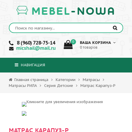
MEBEL
-NOWA
8 (960) 728-75-14
0
ВАША КОРЗИНА
micshail@mail.ru
0 товаров
НАВИГАЦИЯ
Главная страница
Категории
Матрасы
Матрасы РИЛА
Серия Детские
Матрас Карапуз-Р
МАТРАС КАРАПУЗ-Р