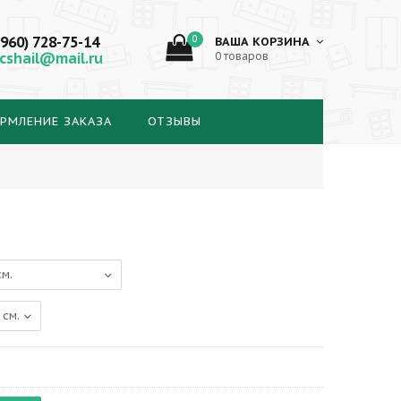
(960) 728-75-14
0
ВАША КОРЗИНА
cshail@mail.ru
0 товаров
РМЛЕНИЕ ЗАКАЗА
ОТЗЫВЫ