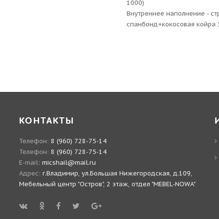
1000)
Внутреннее наполнение - с
спанбонд+кокосовая койра 
КОНТАКТЫ
Телефон:
8 (960) 728-75-14
Телефон:
8 (960) 728-75-14
E-mail:
micshail@mail.ru
Адрес:
г.Владимир, ул.Большая Нижегородская, д.109,
Мебельный центр "Остров", 2 этаж, отдел "MEBEL-NOWA"