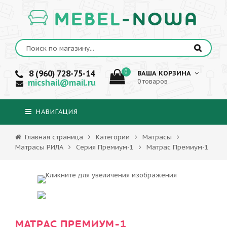
MEBEL
-NOWA
8 (960) 728-75-14
0
ВАША КОРЗИНА
micshail@mail.ru
0 товаров
НАВИГАЦИЯ
Главная страница
Категории
Матрасы
Матрасы РИЛА
Серия Премиум-1
Матрас Премиум-1
МАТРАС ПРЕМИУМ-1