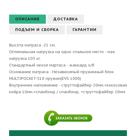
ОПИСАНИЕ
ДОСТАВКА
ПОДЪЕМ И СБОРКА
ГАРАНТИИ
Высота матраса -21 см.
Оптимальная нагрузка на одно спальное место - мах
нагрузка 105 кг.
Стандартный чехол мартаса - жаккард х/б
Основание матраса - Независимый пружинный блок
MULTIPOCKET-510 пружин(EVS 1000)
Внутреннее наполнение - струттофайбер 20мм.+кокосовая
койра 10мм.+спанбонд / спанбонд. +струттофайбер 20мм.