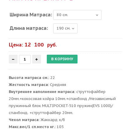
Ширина Матраса:
Длина матраса:
Цена: 12 100 руб.
Высота матраса см.:
22
Жесткость матраса:
Средняя
Внутреннее наполнение матраса:
струттофайбер
20мм.+кокосовая койра 10мм.+спанбонд /Независимый
пружинный блок MULTIPOCKET-510 пружин(EVS 1000)/
спанбонд. +струттофайбер 20мм.
Чехол матраса:
Жаккард х/б
Макс.вес/1 сп.место кг.:
105