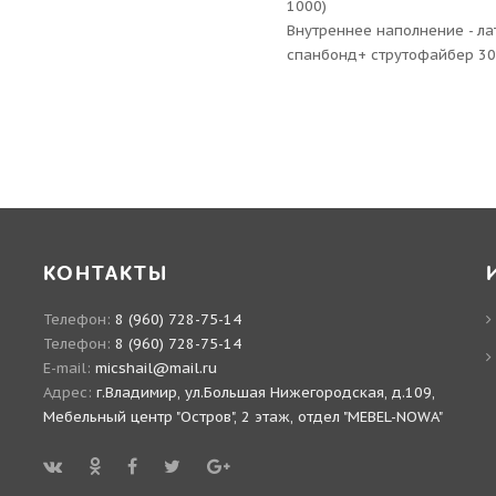
1000)
Внутреннее наполнение - ла
спанбонд+ струтофайбер 30
КОНТАКТЫ
Телефон:
8 (960) 728-75-14
Телефон:
8 (960) 728-75-14
E-mail:
micshail@mail.ru
Адрес:
г.Владимир, ул.Большая Нижегородская, д.109,
Мебельный центр "Остров", 2 этаж, отдел "MEBEL-NOWA"