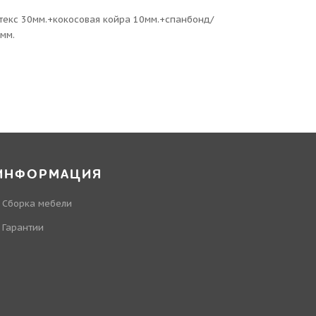
текс 30мм.+кокосовая койра 10мм.+спанбонд/
мм.
ИНФОРМАЦИЯ
Сборка мебели
Гарантии