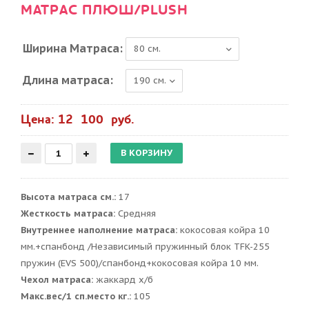
МАТРАС ПЛЮШ/PLUSH
Ширина Матраса:
Длина матраса:
Цена: 12 100 руб.
Высота матраса см.:
17
Жесткость матраса:
Средняя
Внутреннее наполнение матраса:
кокосовая койра 10
мм.+спанбонд /Независимый пружинный блок TFK-255
пружин (EVS 500)/спанбонд+кокосовая койра 10 мм.
Чехол матраса:
жаккард х/б
Макс.вес/1 сп.место кг.:
105