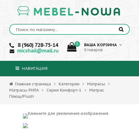
MEBEL
-NOWA
8 (960) 728-75-14
0
ВАША КОРЗИНА
micshail@mail.ru
0 товаров
НАВИГАЦИЯ
Главная страница
Категории
Матрасы
Матрасы РИЛА
Серия Комфорт-1
Матрас
Плюш/Plush