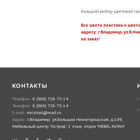
Большой выбор цветовой га
Все цвета пластика и цве
адресу: г.Владимир, ул.Б.Ни
на заказ"
КОНТАКТЫ
Телефон:
8 (960) 728-75-14
Телефон:
8 (960) 728-75-14
E-mail:
micshail@mail.ru
Адрес:
г.Владимир, ул.Большая Нижегородская, д.109,
Мебельный центр "Остров", 2 этаж, отдел "MEBEL-NOWA"