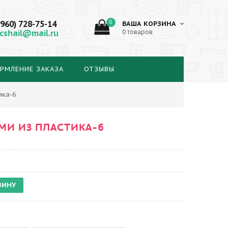
(960) 728-75-14
0
ВАША КОРЗИНА
cshail@mail.ru
0 товаров
РМЛЕНИЕ ЗАКАЗА
ОТЗЫВЫ
ика-6
МИ ИЗ ПЛАСТИКА-6