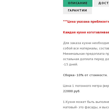
ОПИСАНИЕ
ДОСТ
ГАРАНТИИ
***Цена указана приблизит
Каждая кухня изготавливае
Для заказа кухни необходи
собой все материалы, состав
Минимальная предоплата пр
остальная доплата перед до
-15 дней.
Сборка- 10% от стоимости.
Цена 1 погонного метра (ве
22000 руб
.
1.Кухня может быть выполне
матовый- это фасады, и высо