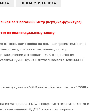
АВКА
ПОДЪЕМ И СБОРКА
ельная за 1 погонный метр (верх,низ,фурнитура)
тся по индивидуальному заказу!
мо вызвать
замерщика на дом
. Замерщик привозит с
ляет схему, считает и заключает договор.
и заключении договорам - 50% от стоимости;
ставкой кухни. Кухня изготавливается в течении 10
рх и низ) кухни из МДФ покрытого пластиком -
17000 -
на из материала: МДФ с покрытием пластика глянец и
кокачественного ЛДСП 1 сорта - это корпуса.