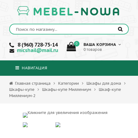
MEBEL
-NOWA
8 (960) 728-75-14
0
ВАША КОРЗИНА
micshail@mail.ru
0 товаров
НАВИГАЦИЯ
Главная страница
Категории
Шкафы для дома
Шкафы-купе
Шкафы-купе Миллениум
Шкаф-купе
Миллениум-2