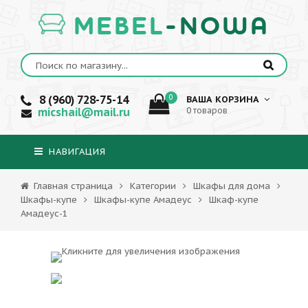
MEBEL
-NOWA
8 (960) 728-75-14
0
ВАША КОРЗИНА
micshail@mail.ru
0 товаров
НАВИГАЦИЯ
Главная страница
Категории
Шкафы для дома
Шкафы-купе
Шкафы-купе Амадеус
Шкаф-купе
Амадеус-1