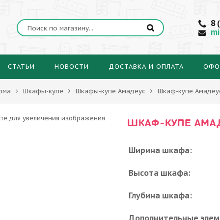
8 
mi
СТАТЬИ
НОВОСТИ
ДОСТАВКА И ОПЛАТА
ОФО
ома
Шкафы-купе
Шкафы-купе Амадеус
Шкаф-купе Амадеу
ШКАФ-КУПЕ АМА
Ширина шкафа:
Высота шкафа:
Глубина шкафа:
Дополнительные элем