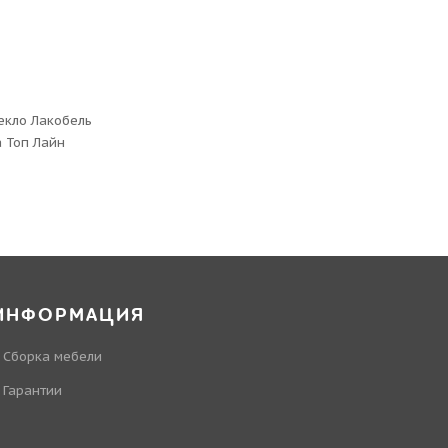
екло Лакобель
 Топ Лайн
ИНФОРМАЦИЯ
Сборка мебели
Гарантии