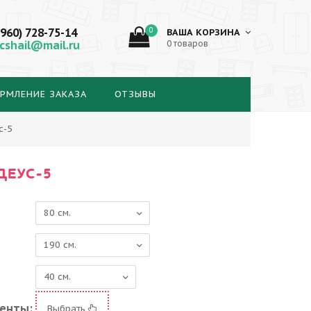
(960) 728-75-14
0
ВАША КОРЗИНА
cshail@mail.ru
0 товаров
РМЛЕНИЕ ЗАКАЗА
ОТЗЫВЫ
с-5
ДЕУС-5
енты:
Выбрать