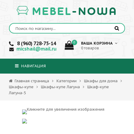
MEBEL
-NOWA
8 (960) 728-75-14
0
ВАША КОРЗИНА
micshail@mail.ru
0 товаров
НАВИГАЦИЯ
Главная страница
Категории
Шкафы для дома
Шкафы-купе
Шкафы-купе Лагуна
Шкаф-купе
Лагуна-5