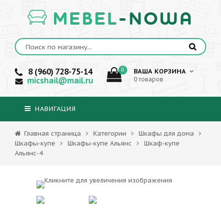
MEBEL
-NOWA
8 (960) 728-75-14
0
ВАША КОРЗИНА
micshail@mail.ru
0 товаров
НАВИГАЦИЯ
Главная страница
Категории
Шкафы для дома
Шкафы-купе
Шкафы-купе Альянс
Шкаф-купе
Альянс-4