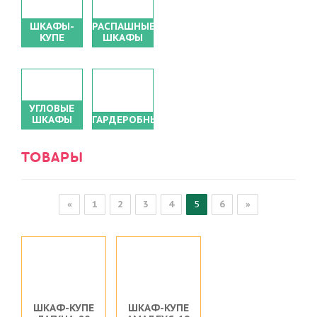
ШКАФЫ-
РАСПАШНЫЕ
КУПЕ
ШКАФЫ
УГЛОВЫЕ
ШКАФЫ
ГАРДЕРОБНЫЕ
ТОВАРЫ
«
1
2
3
4
5
6
»
ШКАФ-КУПЕ
ШКАФ-КУПЕ