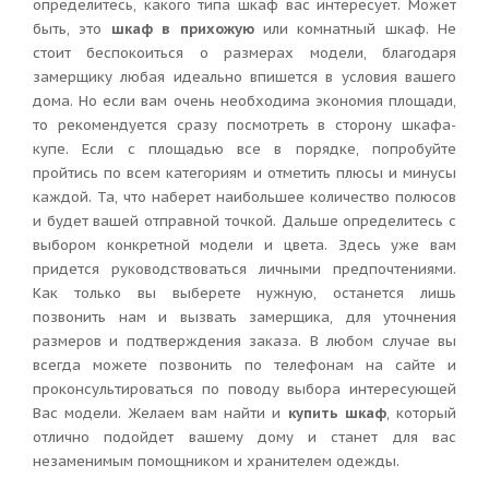
определитесь, какого типа шкаф вас интересует. Может
быть, это
шкаф в прихожую
или комнатный шкаф. Не
стоит беспокоиться о размерах модели, благодаря
замерщику любая идеально впишется в условия вашего
дома. Но если вам очень необходима экономия площади,
то рекомендуется сразу посмотреть в сторону шкафа-
купе. Если с площадью все в порядке, попробуйте
пройтись по всем категориям и отметить плюсы и минусы
каждой. Та, что наберет наибольшее количество полюсов
и будет вашей отправной точкой. Дальше определитесь с
выбором конкретной модели и цвета. Здесь уже вам
придется руководствоваться личными предпочтениями.
Как только вы выберете нужную, останется лишь
позвонить нам и вызвать замерщика, для уточнения
размеров и подтверждения заказа. В любом случае вы
всегда можете позвонить по телефонам на сайте и
проконсультироваться по поводу выбора интересующей
Вас модели. Желаем вам найти и
купить шкаф
, который
отлично подойдет вашему дому и станет для вас
незаменимым помощником и хранителем одежды.