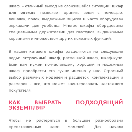
Шкаф – отличный выход из сложившейся ситуации!
Шкаф
для одежды
позволяет хранить вещи c помощью:
вешалок, полок, выдвижных ящиков и часто оборудован
зеркалами для удобства. Многие шкафы оборудованы
специальными держателями для галстуков, выдвижными
корзинами и множеством других полезных функций.
В нашем каталоге шкафы разделяются на следующие
виды:
встроенный шкаф
, распашной шкаф, шкаф-купе.
Если вам нужен по-настоящему хороший и надежный
шкаф, приобрести его лучше именно у нас. Огромный
выбор различных моделей и расцветок, комплектаций и
размеров - все, что может заинтересовать настоящего
покупателя.
КАК ВЫБРАТЬ ПОДХОДЯЩИЙ
ЭКЗЕМПЛЯР
Чтобы не растеряться в большом разнообразии
представленных нами моделей. Для начала