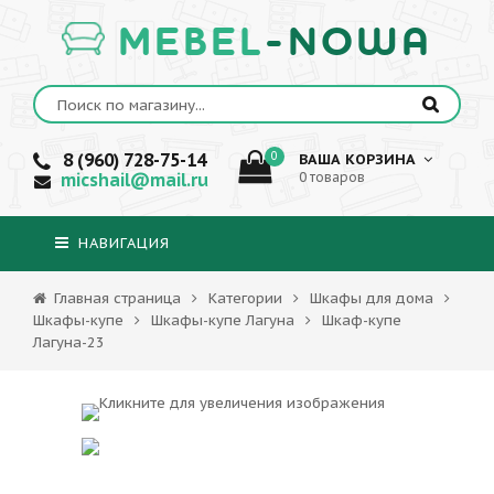
MEBEL
-NOWA
8 (960) 728-75-14
0
ВАША КОРЗИНА
micshail@mail.ru
0 товаров
НАВИГАЦИЯ
Главная страница
Категории
Шкафы для дома
Шкафы-купе
Шкафы-купе Лагуна
Шкаф-купе
Лагуна-23