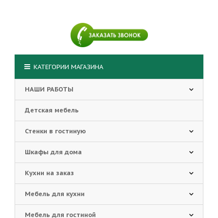
КАТЕГОРИИ МАГАЗИНА
НАШИ РАБОТЫ
Детская мебель
Стенки в гостиную
Шкафы для дома
Кухни на заказ
Мебель для кухни
Мебель для гостиной