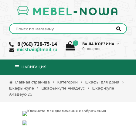
MEBEL
-NOWA
8 (960) 728-75-14
0
ВАША КОРЗИНА
micshail@mail.ru
0 товаров
НАВИГАЦИЯ
Главная страница
Категории
Шкафы для дома
Шкафы-купе
Шкафы-купе Амадеус
Шкаф-купе
Амадеус-25