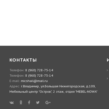
КОНТАКТЫ
Телефон:
8 (960) 728-75-14
Телефон:
8 (960) 728-75-14
E-mail:
micshail@mail.ru
Адрес:
г.Владимир, ул.Большая Нижегородская, д.109,
Мебельный центр "Остров", 2 этаж, отдел "MEBEL-NOWA"