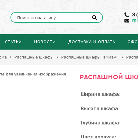
8 
mi
СТАТЬИ
НОВОСТИ
ДОСТАВКА И ОПЛАТА
ОФО
ома
Распашные шкафы
Распашные шкафы Гамма-Ф
Расп
РАСПАШНОЙ ШКА
Ширина шкафа:
Высота шкафа:
Глубина шкафа:
Цвет корпуса: