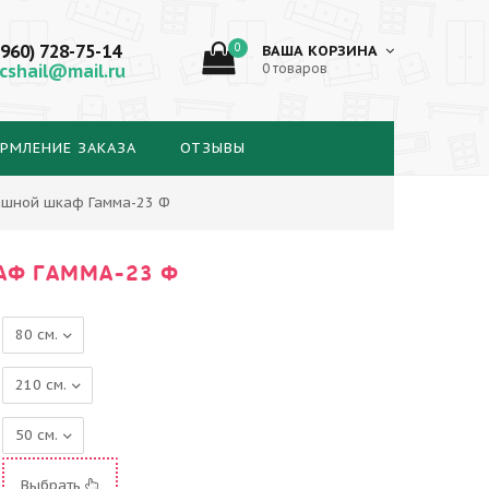
(960) 728-75-14
0
ВАША КОРЗИНА
cshail@mail.ru
0 товаров
РМЛЕНИЕ ЗАКАЗА
ОТЗЫВЫ
ашной шкаф Гамма-23 Ф
Ф ГАММА-23 Ф
Выбрать