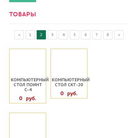
ТОВАРЫ
«
1
2
3
4
5
6
7
8
»
КОМПЬЮТЕРНЫЙ
КОМПЬЮТЕРНЫЙ
СТОЛ ПОИНТ
СТОЛ СКТ-20
С-4
0 руб.
0 руб.