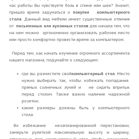
час работы Вы чувствуете боль в спине или шее? Значит,
пришло время задуматься о
покупке компьютерного
стола
. Данный вид мебели имеет существенные отличия
от
письменных или кухонных столов
для начала тем, что
на нем можно эргономично организовать рабочее место
или просто комфортно провести время за компьютером.
Перед тем, как начать изучение огромного ассортимента
нашего магазина, подумайте о следующем:
где вы разместите свой
компьютерный стол
. Место
нужно выбирать так, чтобы избежать попадания
прямых солнечных лучей и не сидеть впритык
перед столом. Также важно наличие надежной
розетки;
какие размеры должны быть у компьютерного
стола.
Во избежание незапланированной перестановки,
замерьте рулеткой максимальную высоту и ширину,