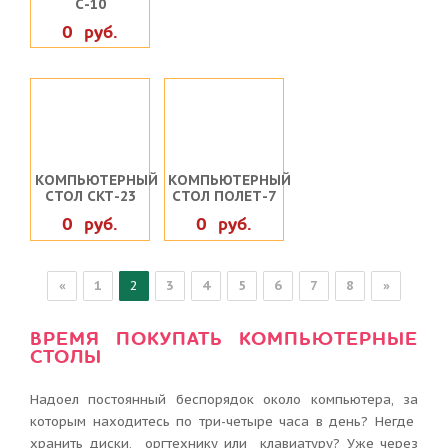
С-10
0 руб.
КОМПЬЮТЕРНЫЙ
КОМПЬЮТЕРНЫЙ
СТОЛ СКТ-23
СТОЛ ПОЛЕТ-7
0 руб.
0 руб.
«
1
2
3
4
5
6
7
8
»
ВРЕМЯ ПОКУПАТЬ КОМПЬЮТЕРНЫЕ
СТОЛЫ
Надоел постоянный беспорядок около компьютера, за
которым находитесь по три-четыре часа в день? Негде
хранить диски, оргтехнику или клавиатуру? Уже через