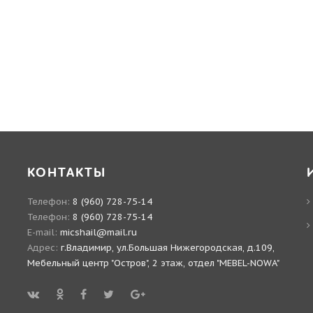
КОНТАКТЫ
Телефон:
8 (960) 728-75-14
Телефон:
8 (960) 728-75-14
E-mail:
micshail@mail.ru
Адрес:
г.Владимир, ул.Большая Нижегородская, д.109,
Мебельный центр "Остров", 2 этаж, отдел "MEBEL-NOWA"