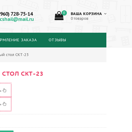
(960) 728-75-14
0
ВАША КОРЗИНА
cshail@mail.ru
0 товаров
РМЛЕНИЕ ЗАКАЗА
ОТЗЫВЫ
ый стол СКТ-23
СТОЛ СКТ-23
ть
ть