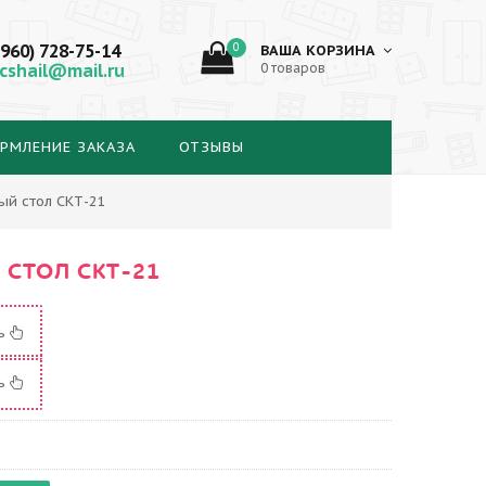
(960) 728-75-14
0
ВАША КОРЗИНА
cshail@mail.ru
0 товаров
РМЛЕНИЕ ЗАКАЗА
ОТЗЫВЫ
ый стол СКТ-21
СТОЛ СКТ-21
ть
ть