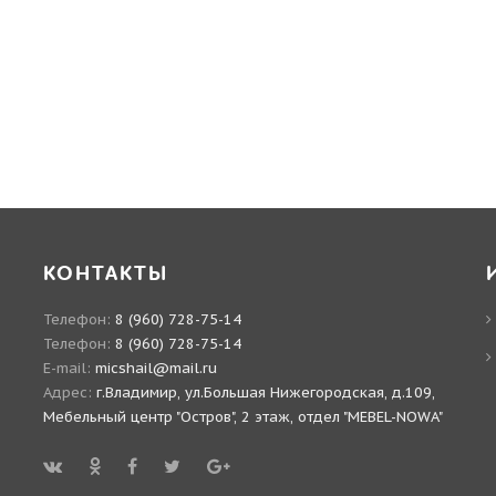
КОНТАКТЫ
Телефон:
8 (960) 728-75-14
Телефон:
8 (960) 728-75-14
E-mail:
micshail@mail.ru
Адрес:
г.Владимир, ул.Большая Нижегородская, д.109,
Мебельный центр "Остров", 2 этаж, отдел "MEBEL-NOWA"