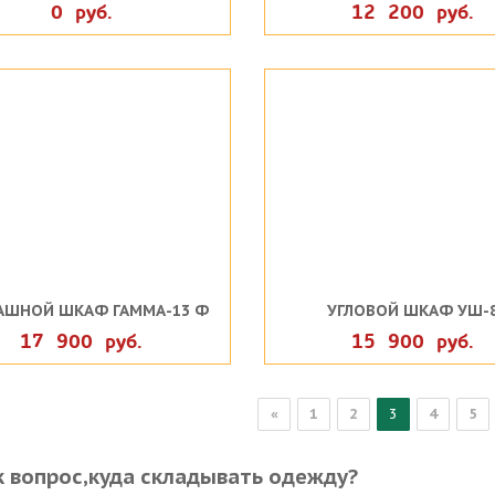
0 руб.
12 200 руб.
АШНОЙ ШКАФ ГАММА-13 Ф
УГЛОВОЙ ШКАФ УШ-
17 900 руб.
15 900 руб.
«
1
2
3
4
5
к вопрос,куда складывать одежду?