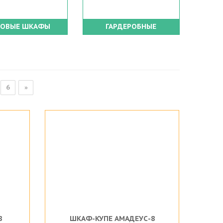
ЛОВЫЕ ШКАФЫ
ГАРДЕРОБНЫЕ
6
»
8
ШКАФ-КУПЕ АМАДЕУС-8