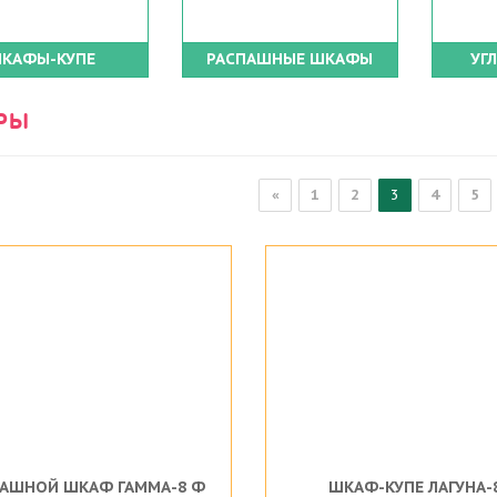
КАФЫ-КУПЕ
РАСПАШНЫЕ ШКАФЫ
УГ
РЫ
«
1
2
3
4
5
АШНОЙ ШКАФ ГАММА-8 Ф
ШКАФ-КУПЕ ЛАГУНА-