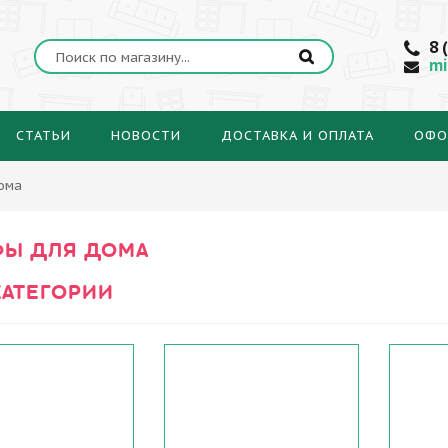
8 
mi
СТАТЬИ
НОВОСТИ
ДОСТАВКА И ОПЛАТА
ОФО
ома
Ы ДЛЯ ДОМА
АТЕГОРИИ