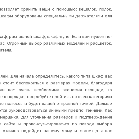
озволяет хранить вещи c помощью: вешалок, полок,
 шкафы оборудованы специальными держателями для
.
каф
, распашной шкаф, шкаф-купе. Если вам нужен по-
ас. Огромный выбор различных моделей и расцветок,
ателя.
ей. Для начала определитесь, какого типа шкаф вас
стоит беспокоиться о размерах модели, благодаря
ли вам очень необходима экономия площади, то
е в порядке, попробуйте пройтись по всем категориям
во полюсов и будет вашей отправной точкой. Дальше
тся руководствоваться личными предпочтениями. Как
амерщика, для уточнения размеров и подтверждения
а сайте и проконсультироваться по поводу выбора
й отлично подойдет вашему дому и станет для вас