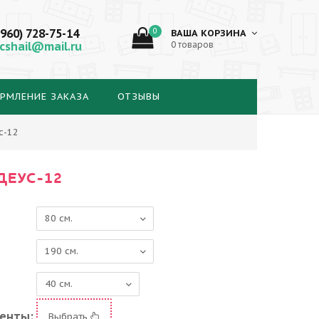
(960) 728-75-14
0
ВАША КОРЗИНА
cshail@mail.ru
0 товаров
РМЛЕНИЕ ЗАКАЗА
ОТЗЫВЫ
с-12
ДЕУС-12
енты:
Выбрать