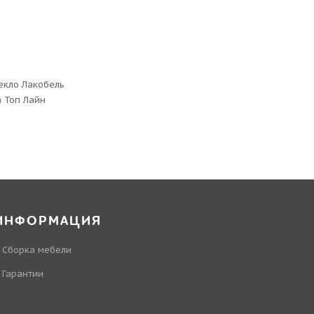
екло Лакобель
 Топ Лайн
ИНФОРМАЦИЯ
Сборка мебели
Гарантии