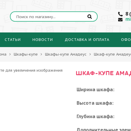
8 
mi
СТАТЬИ
НОВОСТИ
ДОСТАВКА И ОПЛАТА
ОФО
ома
Шкафы-купе
Шкафы-купе Амадеус
Шкаф-купе Амадеу
ШКАФ-КУПЕ АМА
Ширина шкафа:
Высота шкафа:
Глубина шкафа:
Дополнительные элем