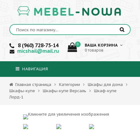
MEBEL
-NOWA
8 (960) 728-75-14
0
ВАША КОРЗИНА
micshail@mail.ru
0 товаров
НАВИГАЦИЯ
Главная страница
Категории
Шкафы для дома
Шкафы-купе
Шкафы-купе Версаль
Шкаф-купе
Лорд-1