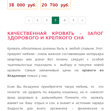
38 000 руб.
20 700 руб.
«
1
2
3
4
5
»
КАЧЕСТВЕННАЯ КРОВАТЬ - ЗАЛОГ
ЗДОРОВОГО И КРЕПКОГО СНА
Кровать обязательно должны быть в любой спальне. Этот
предмет мебели - очень важное составляющее интерьера
квартиры или дома! Вот почему следует с особой
тщательностью подходить к выбору и покупке новой
кровати. Самые заманчивые цены на
кровати во
Владимире
только у нас.
Если Вы бездумно приобретете такую мебель, то это
можете не ударить по вашему кошельку, но и нанесет
вред здоровью в дальнейшем. Помните, что кровать
влияет на Ваш отдых и сон, а значит и источник заряда
бодрости для всего организма – физическое и