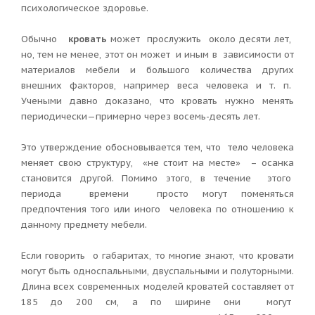
психологическое здоровье.
Обычно
кровать
может прослужить около десяти лет,
но, тем не менее, этот он может и иным в зависимости от
материалов мебели и большого количества других
внешних факторов, например веса человека и т. п.
Учеными давно доказано, что кровать нужно менять
периодически—примерно через восемь-десять лет.
Это утверждение обосновывается тем, что тело человека
меняет свою структуру, «не стоит на месте» – осанка
становится другой. Помимо этого, в течение этого
периода времени просто могут поменяться
предпочтения того или иного человека по отношению к
данному предмету мебели.
Если говорить о габаритах, то многие знают, что кровати
могут быть односпальными, двуспальными и полуторными.
Длина всех современных моделей кроватей составляет от
185 до 200 см, а по ширине они могут