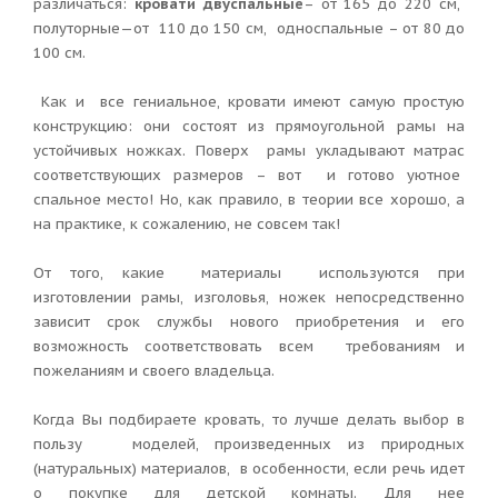
различаться:
кровати двуспальные
– от 165 до 220 см,
полуторные—от 110 до 150 см, односпальные – от 80 до
100 см.
Как и все гениальное, кровати имеют самую простую
конструкцию: они состоят из прямоугольной рамы на
устойчивых ножках. Поверх рамы укладывают матрас
соответствующих размеров – вот и готово уютное
спальное место! Но, как правило, в теории все хорошо, а
на практике, к сожалению, не совсем так!
От того, какие материалы используются при
изготовлении рамы, изголовья, ножек непосредственно
зависит срок службы нового приобретения и его
возможность соответствовать всем требованиям и
пожеланиям и своего владельца.
Когда Вы подбираете кровать, то лучше делать выбор в
пользу моделей, произведенных из природных
(натуральных) материалов, в особенности, если речь идет
о покупке для детской комнаты. Для нее