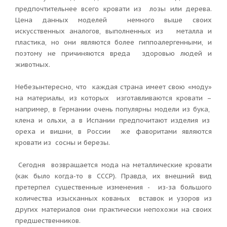
предпочтительнее всего кровати из лозы или дерева.
Цена данных моделей немного выше своих
искусственных аналогов, выполненных из металла и
пластика, но они являются более гиппоалергенными, и
поэтому не причиняются вреда здоровью людей и
животных.
Небезынтересно, что каждая страна имеет свою «моду»
на материалы, из которых изготавливаются кровати –
например, в Германии очень популярны модели из бука,
клена и ольхи, а в Испании предпочитают изделия из
ореха и вишни, в России же фаворитами являются
кровати из сосны и березы.
Сегодня возвращается мода на металлические кровати
(как было когда-то в СССР). Правда, их внешний вид
претерпел существенные изменения - из-за большого
количества изысканных кованых вставок и узоров из
других материалов они практически непохожи на своих
предшественников.