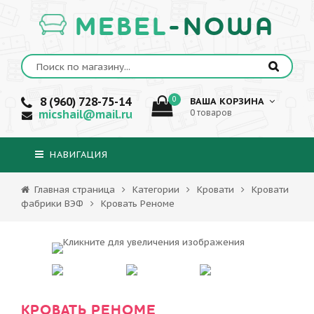
MEBEL
-NOWA
8 (960) 728-75-14
0
ВАША КОРЗИНА
micshail@mail.ru
0 товаров
НАВИГАЦИЯ
Главная страница
Категории
Кровати
Кровати
фабрики ВЭФ
Кровать Реноме
КРОВАТЬ РЕНОМЕ