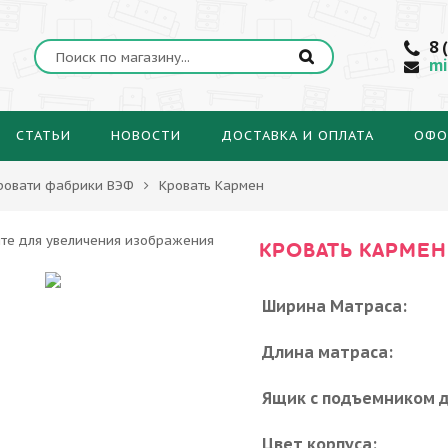
8 
mi
СТАТЬИ
НОВОСТИ
ДОСТАВКА И ОПЛАТА
ОФО
ровати фабрики ВЭФ
Кровать Кармен
КРОВАТЬ КАРМЕН
Ширина Матраса:
Длина матраса:
Ящик с подъемником д
Цвет корпуса: