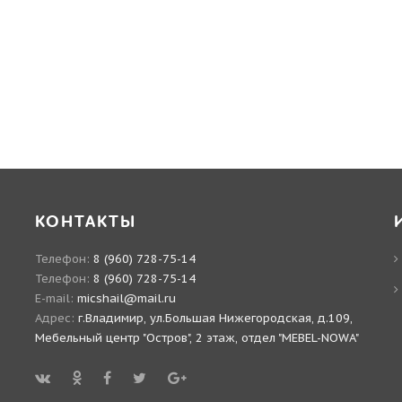
КОНТАКТЫ
Телефон:
8 (960) 728-75-14
Телефон:
8 (960) 728-75-14
E-mail:
micshail@mail.ru
Адрес:
г.Владимир, ул.Большая Нижегородская, д.109,
Мебельный центр "Остров", 2 этаж, отдел "MEBEL-NOWA"