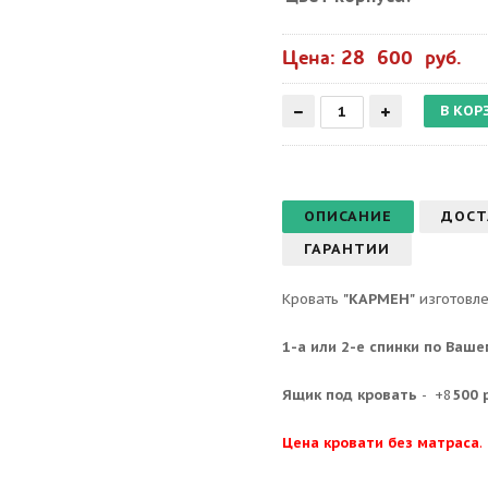
Цена: 28 600 руб.
ОПИСАНИЕ
ДОСТ
ГАРАНТИИ
Кровать
"КАРМЕН"
изготовл
1-а или 2-е спинки по Ваш
Ящик под кровать
- +8
500 
Цена кровати без матраса
.