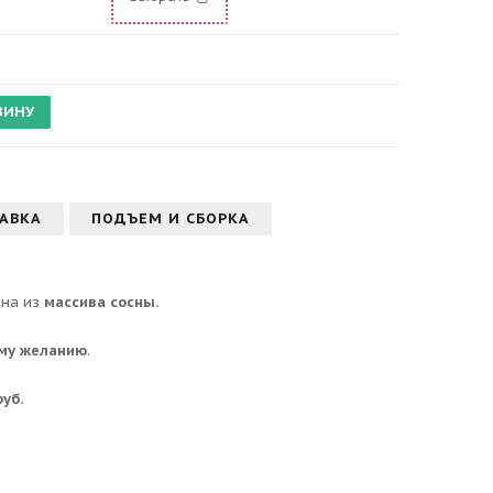
АВКА
ПОДЪЕМ И СБОРКА
ена из
массива сосны.
ему желанию
.
руб.