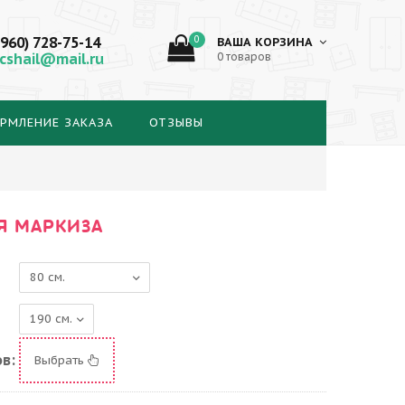
(960) 728-75-14
0
ВАША КОРЗИНА
cshail@mail.ru
0 товаров
РМЛЕНИЕ ЗАКАЗА
ОТЗЫВЫ
Я МАРКИЗА
в:
Выбрать