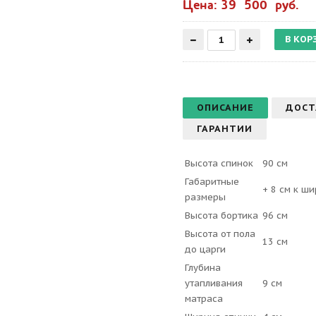
Цена: 39 500 руб.
ОПИСАНИЕ
ДОСТ
ГАРАНТИИ
Высота спинок
90 см
Габаритные
+ 8 см к ши
размеры
Высота бортика
96 см
Высота от пола
13 см
до царги
Глубина
утапливания
9 см
матраса