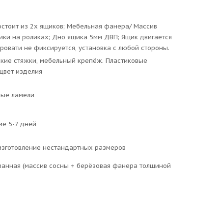
остоит из 2х ящиков; Мебельная фанера/ Массив
ики на роликах; Дно ящика 5мм ДВП; Ящик двигается
кровати не фиксируется, установка с любой стороны.
кие стяжки, мебельный крепёж. Пластиковые
 цвет изделия
ные ламели
ие 5-7 дней
зготовление нестандартных размеров
анная (массив сосны + берёзовая фанера толщиной