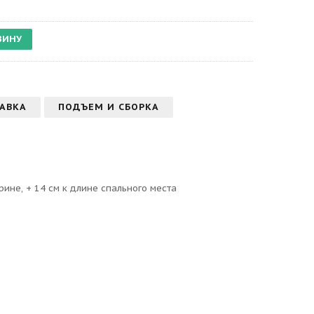
АВКА
ПОДЪЕМ И СБОРКА
рине, + 14 см к длине спального места