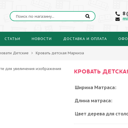
8 
mi
СТАТЬИ
НОВОСТИ
ДОСТАВКА И ОПЛАТА
ОФО
ровати Детские
Кровать детская Маркиза
КРОВАТЬ ДЕТСКА
Ширина Матраса:
Длина матраса:
Цвет дерева для столо