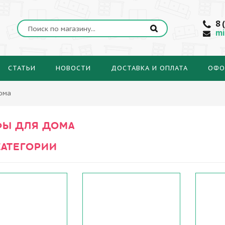
8 
mi
СТАТЬИ
НОВОСТИ
ДОСТАВКА И ОПЛАТА
ОФО
ома
Ы ДЛЯ ДОМА
АТЕГОРИИ