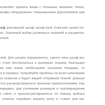
озволяет хранить вещи c помощью: вешалок, полок,
 шкафы оборудованы специальными держателями для
.
каф
, распашной шкаф, шкаф-купе. Если вам нужен по-
ас. Огромный выбор различных моделей и расцветок,
ателя.
ей. Для начала определитесь, какого типа шкаф вас
стоит беспокоиться о размерах модели, благодаря
ли вам очень необходима экономия площади, то
е в порядке, попробуйте пройтись по всем категориям
во полюсов и будет вашей отправной точкой. Дальше
тся руководствоваться личными предпочтениями. Как
амерщика, для уточнения размеров и подтверждения
а сайте и проконсультироваться по поводу выбора
й отлично подойдет вашему дому и станет для вас