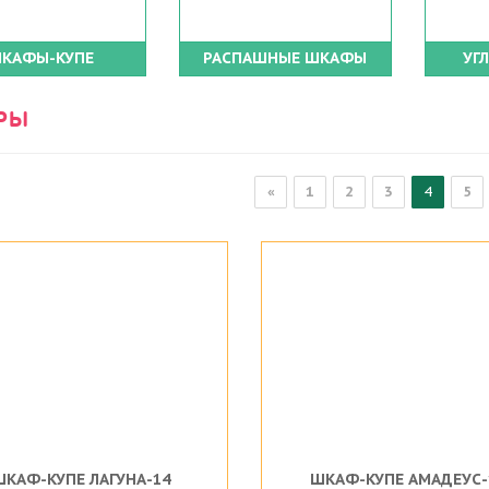
КАФЫ-КУПЕ
РАСПАШНЫЕ ШКАФЫ
УГ
РЫ
«
1
2
3
4
5
ШКАФ-КУПЕ ЛАГУНА-14
ШКАФ-КУПЕ АМАДЕУС-