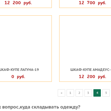
12 200 руб.
12 700 руб.
ШКАФ-КУПЕ ЛАГУНА-19
ШКАФ-КУПЕ АМАДЕУС-
0 руб.
12 200 руб.
«
1
2
3
4
5
к вопрос,куда складывать одежду?