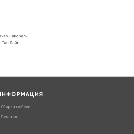
екло Лакобель
 Топ Лайн
ИНФОРМАЦИЯ
Сборка мебели
Гарантии