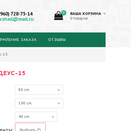
(960) 728-75-14
0
ВАША КОРЗИНА
cshail@mail.ru
0 товаров
РМЛЕНИЕ ЗАКАЗА
ОТЗЫВЫ
с-15
ДЕУС-15
енты:
Выбрать