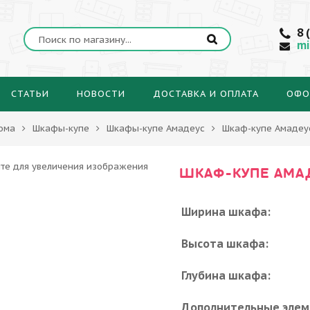
8 
mi
СТАТЬИ
НОВОСТИ
ДОСТАВКА И ОПЛАТА
ОФО
ома
Шкафы-купе
Шкафы-купе Амадеус
Шкаф-купе Амадеу
ШКАФ-КУПЕ АМА
Ширина шкафа:
Высота шкафа:
Глубина шкафа:
Дополнительные элем