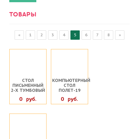
ТОВАРЫ
«
1
2
3
4
5
6
7
8
»
СТОЛ
КОМПЬЮТЕРНЫЙ
ПИСЬМЕННЫЙ
СТОЛ
2-Х ТУМБОВЫЙ
ПОЛЕТ-19
0 руб.
0 руб.