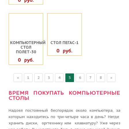
0 руб.
КОМПЬЮТЕРНЫЙ
СТОЛ ПЕГАС-1
СТОЛ
0 руб.
ПОЛЕТ-30
0 руб.
«
1
2
3
4
5
6
7
8
»
ВРЕМЯ ПОКУПАТЬ КОМПЬЮТЕРНЫЕ
СТОЛЫ
Надоел постоянный беспорядок около компьютера, за
которым находитесь по три-четыре часа в день? Негде
хранить диски, оргтехнику или клавиатуру? Уже через