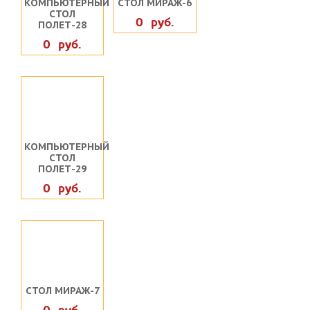
КОМПЬЮТЕРНЫЙ
СТОЛ МИРАЖ-6
СТОЛ
0 руб.
ПОЛЕТ-28
0 руб.
КОМПЬЮТЕРНЫЙ
СТОЛ
ПОЛЕТ-29
0 руб.
СТОЛ МИРАЖ-7