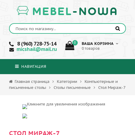
MEBEL
-NOWA
8 (960) 728-75-14
0
ВАША КОРЗИНА
micshail@mail.ru
0 товаров
НАВИГАЦИЯ
Главная страница
Категории
Компьютерные и
письменные столы
Столы письменные
Стол Мираж-7
СТОЛ МИРАЖ-7