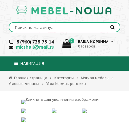
MEBEL
-NOWA
8 (960) 728-75-14
0
ВАША КОРЗИНА
micshail@mail.ru
0 товаров
НАВИГАЦИЯ
Главная страница
Категории
Мягкая мебель
Угловые диваны
Угол Кормак рогожка