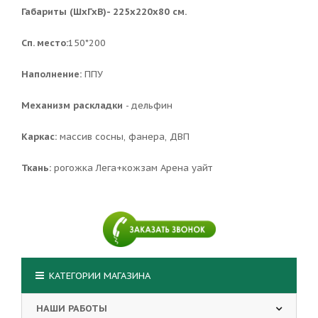
Габариты (ШхГхВ)- 225х220х80 см.
Сп. место:
150*200
Наполнение:
ППУ
Механизм раскладки
- дельфин
Каркас:
массив сосны, фанера, ДВП
Ткань:
рогожка Лега+кожзам Арена уайт
КАТЕГОРИИ МАГАЗИНА
НАШИ РАБОТЫ