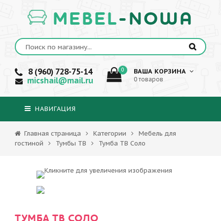
MEBEL
-NOWA
8 (960) 728-75-14
0
ВАША КОРЗИНА
micshail@mail.ru
0 товаров
НАВИГАЦИЯ
Главная страница
Категории
Мебель для
гостиной
Тумбы ТВ
Тумба ТВ Соло
ТУМБА ТВ СОЛО