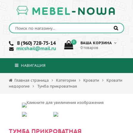
MEBEL
-NOWA
8 (960) 728-75-14
0
ВАША КОРЗИНА
micshail@mail.ru
0 товаров
НАВИГАЦИЯ
Главная страница
Категории
Кровати
Кровати
недорогие
Тумба прикроватная
ТУМБА ПРИКРОВАТНАЯ