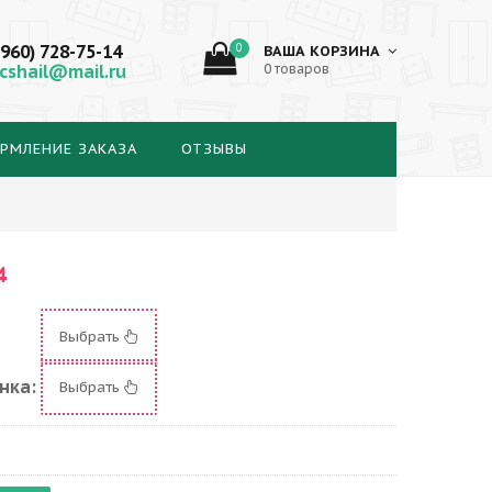
(960) 728-75-14
0
ВАША КОРЗИНА
cshail@mail.ru
0 товаров
РМЛЕНИЕ ЗАКАЗА
ОТЗЫВЫ
4
Выбрать
нка:
Выбрать