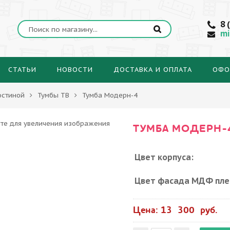
8 
mi
СТАТЬИ
НОВОСТИ
ДОСТАВКА И ОПЛАТА
ОФО
остиной
Тумбы ТВ
Тумба Модерн-4
ТУМБА МОДЕРН-
Цвет корпуса:
Цвет фасада МДФ пле
Цена: 13 300 руб.