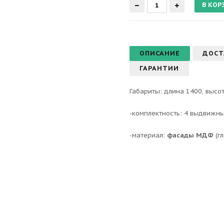
ОПИСАНИЕ
ДОСТ
ГАРАНТИИ
Габариты: длина 1400, высот
-комплектность: 4 выдвижны
-материал:
фасады МДФ
(гл