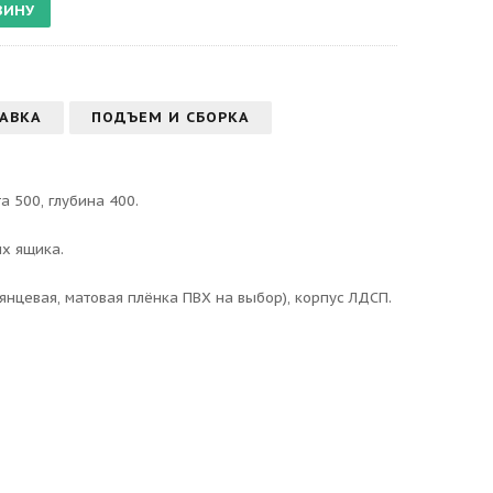
АВКА
ПОДЪЕМ И СБОРКА
а 500, глубина 400.
х ящика.
янцевая, матовая плёнка ПВХ на выбор), корпус ЛДСП.