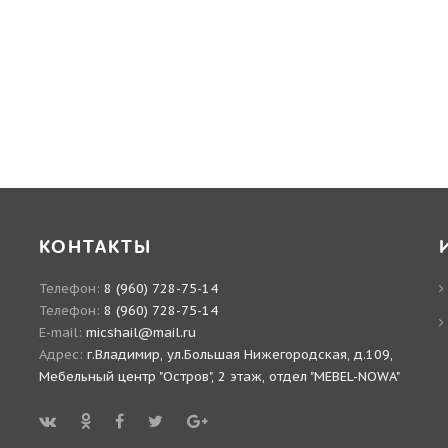
КОНТАКТЫ
Телефон:
8 (960) 728-75-14
Телефон:
8 (960) 728-75-14
E-mail:
micshail@mail.ru
Адрес:
г.Владимир, ул.Большая Нижегородская, д.109,
Мебельный центр "Остров", 2 этаж, отдел "MEBEL-NOWA"