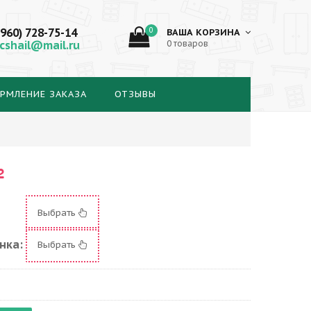
(960) 728-75-14
0
ВАША КОРЗИНА
cshail@mail.ru
0 товаров
РМЛЕНИЕ ЗАКАЗА
ОТЗЫВЫ
2
Выбрать
нка:
Выбрать