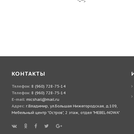
"="">
КОНТАКТЫ
Телефон:
8 (960) 728-75-14
Телефон:
8 (960) 728-75-14
E-mail:
micshail@mail.ru
Адрес:
г.Владимир, ул.Большая Нижегородская, д.109,
Мебельный центр "Остров", 2 этаж, отдел "MEBEL-NOWA"