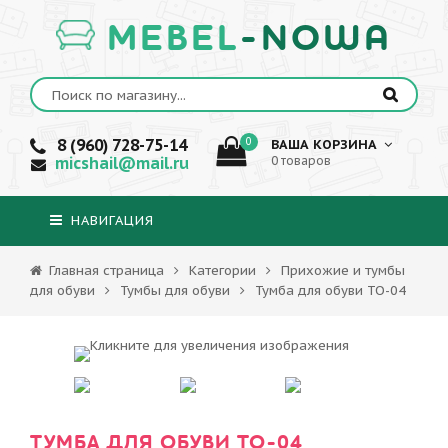
MEBEL
-NOWA
8 (960) 728-75-14
0
ВАША КОРЗИНА
micshail@mail.ru
0 товаров
НАВИГАЦИЯ
Главная страница
Категории
Прихожие и тумбы
для обуви
Тумбы для обуви
Тумба для обуви ТО-04
ТУМБА ДЛЯ ОБУВИ ТО-04