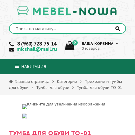
MEBEL
-NOWA
8 (960) 728-75-14
0
ВАША КОРЗИНА
micshail@mail.ru
0 товаров
НАВИГАЦИЯ
Главная страница
Категории
Прихожие и тумбы
для обуви
Тумбы для обуви
Тумба для обуви ТО-01
ТУМБА ДЛЯ ОБУВИ ТО-01