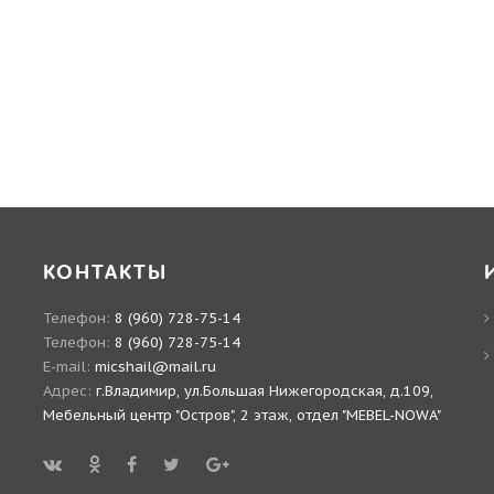
КОНТАКТЫ
Телефон:
8 (960) 728-75-14
Телефон:
8 (960) 728-75-14
E-mail:
micshail@mail.ru
Адрес:
г.Владимир, ул.Большая Нижегородская, д.109,
Мебельный центр "Остров", 2 этаж, отдел "MEBEL-NOWA"