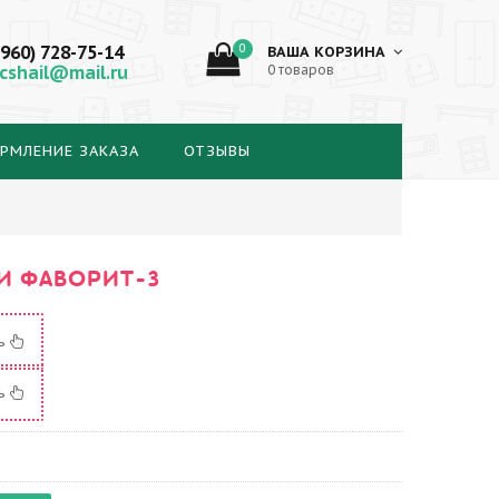
(960) 728-75-14
0
ВАША КОРЗИНА
cshail@mail.ru
0 товаров
РМЛЕНИЕ ЗАКАЗА
ОТЗЫВЫ
И ФАВОРИТ-3
ть
ть