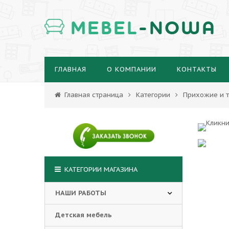
MEBEL
-NOWA
ГЛАВНАЯ
О КОМПАНИИ
КОНТАКТЫ
Главная страница
Категории
Прихожие и т
КАТЕГОРИИ МАГАЗИНА
НАШИ РАБОТЫ
Детская мебель