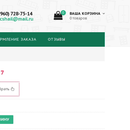
(960) 728-75-14
0
ВАША КОРЗИНА
cshail@mail.ru
0 товаров
РМЛЕНИЕ ЗАКАЗА
ОТЗЫВЫ
57
брать