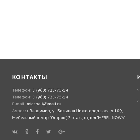
КОНТАКТЫ
Телефон:
8 (960) 728-75-14
Телефон:
8 (960) 728-75-14
E-mail:
micshail@mail.ru
Адрес:
г.Владимир, ул.Большая Нижегородская, д.109,
Мебельный центр "Остров", 2 этаж, отдел "MEBEL-NOWA"