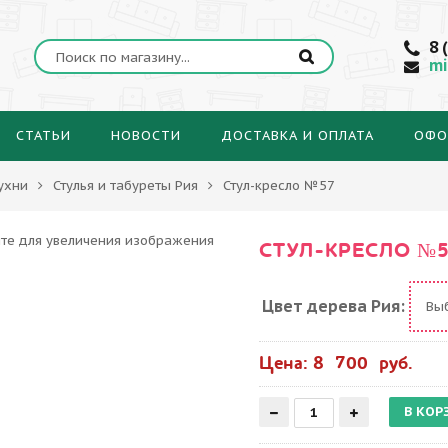
8 
mi
СТАТЬИ
НОВОСТИ
ДОСТАВКА И ОПЛАТА
ОФО
ухни
Стулья и табуреты Рия
Стул-кресло №57
СТУЛ-КРЕСЛО №
Цвет дерева Рия:
Вы
Цена: 8 700 руб.