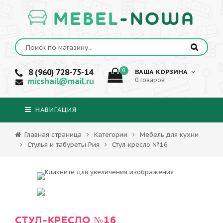
MEBEL
-NOWA
8 (960) 728-75-14
0
ВАША КОРЗИНА
micshail@mail.ru
0 товаров
НАВИГАЦИЯ
Главная страница
Категории
Мебель для кухни
Стулья и табуреты Рия
Стул-кресло №16
СТУЛ-КРЕСЛО №16